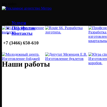
My video
Услуги
Портфолио
Контакты
+7 (3466) 650-610
Наши работы